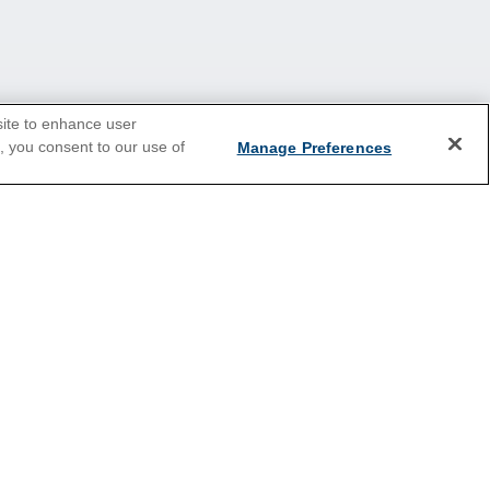
site to enhance user
e, you consent to our use of
Manage Preferences
Croisières 2025