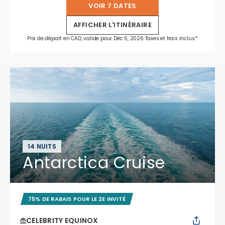
VOIR 7 DATES
AFFICHER L'ITINÉRAIRE
Prix de départ en CAD, valide pour Déc 5, 2026 Taxes et frais inclus.*
14 NUITS
Antarctica Cruise
75% DE RABAIS POUR LE 2E INVITÉ
CELEBRITY EQUINOX