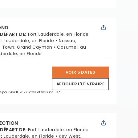
OND
 DÉPART DE
:
Fort Lauderdale, en Floride
rt Lauderdale, en Floride
Nassau,
e Town, Grand Cayman
Cozumel, au
derdale, en Floride
VOIR 5 DATES
*
AFFICHER L'ITINÉRAIRE
 pour Avr 11, 2027 Taxes et frais inclus.*
LECTION
 DÉPART DE
:
Fort Lauderdale, en Floride
rt Lauderdale, en Floride
Key West,