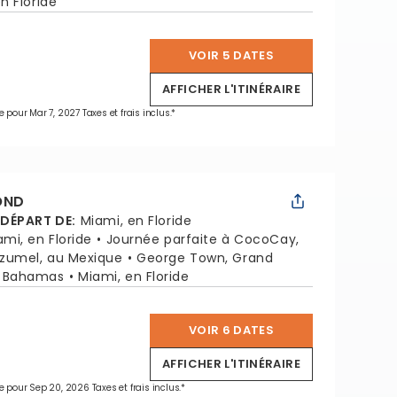
n Floride
VOIR 5 DATES
*
AFFICHER L'ITINÉRAIRE
e pour Mar 7, 2027 Taxes et frais inclus.*
OND
 DÉPART DE
:
Miami, en Floride
ami, en Floride
Journée parfaite à CocoCay,
zumel, au Mexique
George Town, Grand
, Bahamas
Miami, en Floride
VOIR 6 DATES
*
AFFICHER L'ITINÉRAIRE
e pour Sep 20, 2026 Taxes et frais inclus.*