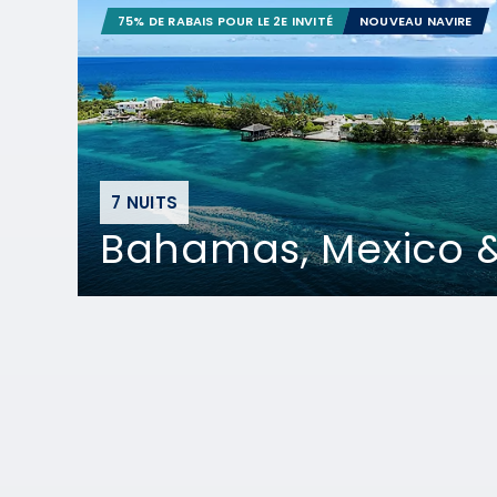
75% DE RABAIS POUR LE 2E INVITÉ
NOUVEAU NAVIRE
7 NUITS
Bahamas, Mexico