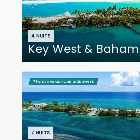
4 NUITS
Key West & Baham
75% DE RABAIS POUR LE 2E INVITÉ
7 NUITS