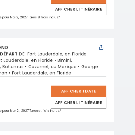
AFFICHER L'ITINÉRAIRE
e pour Mai 2, 2027 Taxes et frais inclus.*
OND
 DÉPART DE
:
Fort Lauderdale, en Floride
rt Lauderdale, en Floride
Bimini,
, Bahamas
Cozumel, au Mexique
George
man
Fort Lauderdale, en Floride
AFFICHER 1 DATE
*
AFFICHER L'ITINÉRAIRE
e pour Mar 21, 2027 Taxes et frais inclus.*