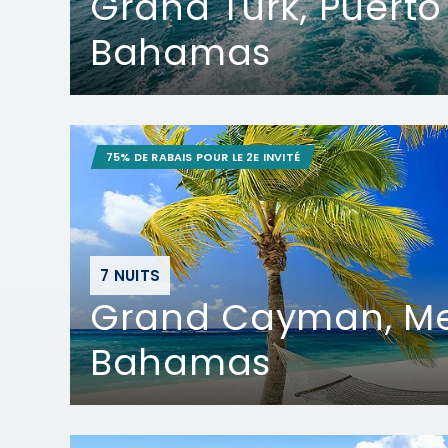
Grand Turk, Puerto
Bahamas
75% DE RABAIS POUR LE 2E INVITÉ
7 NUITS
Grand Cayman, Me
Bahamas