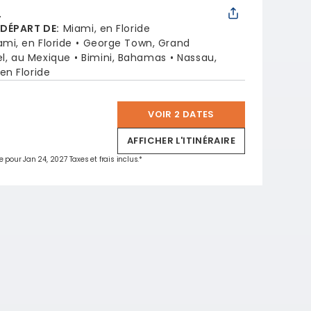
L
 DÉPART DE
:
Miami, en Floride
ami, en Floride
George Town, Grand
l, au Mexique
Bimini, Bahamas
Nassau,
en Floride
VOIR 2 DATES
*
AFFICHER L'ITINÉRAIRE
e pour Jan 24, 2027 Taxes et frais inclus.*