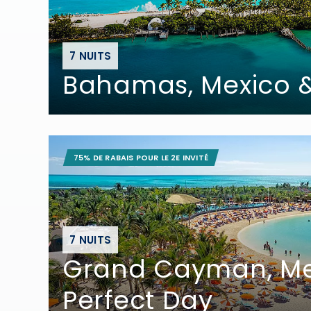
7 NUITS
Bahamas, Mexico
75% DE RABAIS POUR LE 2E INVITÉ
7 NUITS
Grand Cayman, Me
Perfect Day