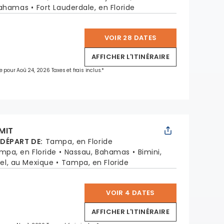
Bahamas
Fort Lauderdale, en Floride
VOIR 28 DATES
*
AFFICHER L'ITINÉRAIRE
e pour Aoû 24, 2026 Taxes et frais inclus.*
MIT
 DÉPART DE
:
Tampa, en Floride
mpa, en Floride
Nassau, Bahamas
Bimini,
l, au Mexique
Tampa, en Floride
VOIR 4 DATES
*
AFFICHER L'ITINÉRAIRE