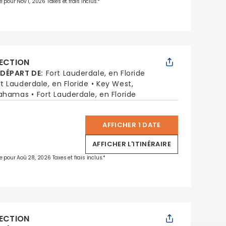
e pour Nov 1, 2026 Taxes et frais inclus.*
LECTION
 DÉPART DE
:
Fort Lauderdale, en Floride
rt Lauderdale, en Floride
Key West,
Bahamas
Fort Lauderdale, en Floride
AFFICHER 1 DATE
*
AFFICHER L'ITINÉRAIRE
e pour Aoû 28, 2026 Taxes et frais inclus.*
LECTION