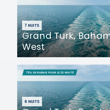
7 NUITS
Grand Turk, Baham
West
75% DE RABAIS POUR LE 2E INVITÉ
6 NUITS