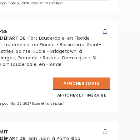
e pour Déc 5, 2026 Taxes et frais inclus.*
PSE
 DÉPART DE
:
Fort Lauderdale, en Floride
rt Lauderdale, en Floride
Basseterre, Saint-
stries, Sainte-Lucie
Bridgetown, à
eorges, Grenade
Roseau, Dominique
St.
Fort Lauderdale, en Floride
AFFICHER 1 DATE
*
AFFICHER L'ITINÉRAIRE
e pour Mar 22, 2027 Taxes et frais inclus.*
MIT
 DÉPART DE
:
San Juan, à Porto Rico