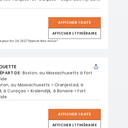
AFFICHER 1 DATE
*
AFFICHER L'ITINÉRAIRE
e pour Avr 24, 2027 Taxes et frais inclus.*
HOUETTE
DÉPART DE
:
Boston, au Massachusetts à Fort
ride
ston, au Massachusetts
Oranjestad, à
d, à Curaçao
Kralendijk, à Bonaire
Fort
ride
AFFICHER 1 DATE
*
AFFICHER L'ITINÉRAIRE