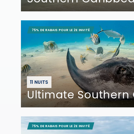
75% DE RABAIS POUR LE 2E INVITÉ
11 NUITS
Ultimate Southern
75% DE RABAIS POUR LE 2E INVITÉ