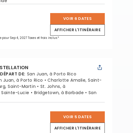
ride
VOIR 6 DATES
*
AFFICHER L'ITINÉRAIRE
e pour Sep 4, 2027 Taxes et frais inclus.*
STELLATION
 DÉPART DE
:
San Juan, à Porto Rico
n Juan, à Porto Rico
Charlotte Amalie, Saint-
urg, Saint-Martin
St. Johns, à
, Sainte-Lucie
Bridgetown, à Barbade
San
VOIR 5 DATES
*
AFFICHER L'ITINÉRAIRE