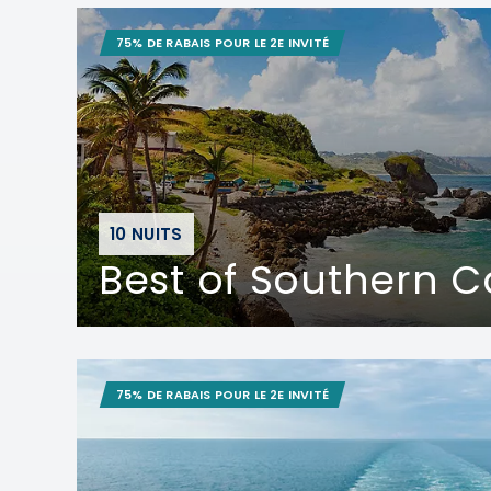
75% DE RABAIS POUR LE 2E INVITÉ
10 NUITS
Best of Southern 
75% DE RABAIS POUR LE 2E INVITÉ