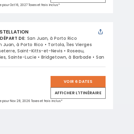
 pour Oct 16, 2027 Taxes et frais inclus.*
STELLATION
 DÉPART DE
:
San Juan, à Porto Rico
n Juan, à Porto Rico
Tortola, Îles Vierges
seterre, Saint-Kitts-et-Nevis
Roseau,
ies, Sainte-Lucie
Bridgetown, à Barbade
San
VOIR 6 DATES
*
AFFICHER L'ITINÉRAIRE
e pour Nov 28, 2026 Taxes et frais inclus.*