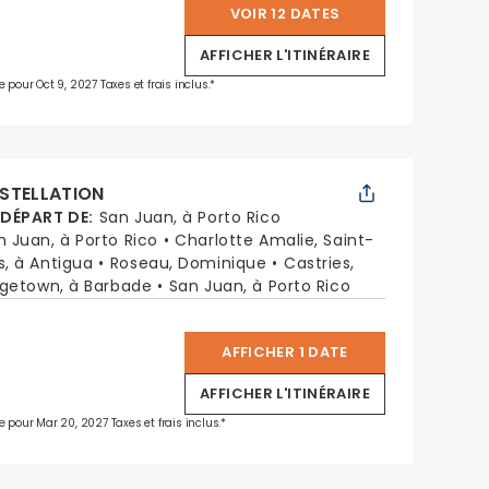
VOIR 12 DATES
*
AFFICHER L'ITINÉRAIRE
e pour Oct 9, 2027 Taxes et frais inclus.*
STELLATION
 DÉPART DE
:
San Juan, à Porto Rico
n Juan, à Porto Rico
Charlotte Amalie, Saint-
s, à Antigua
Roseau, Dominique
Castries,
dgetown, à Barbade
San Juan, à Porto Rico
AFFICHER 1 DATE
*
AFFICHER L'ITINÉRAIRE
e pour Mar 20, 2027 Taxes et frais inclus.*