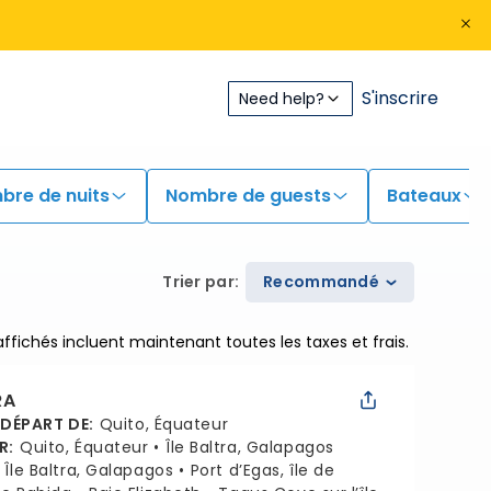
S'inscrire
Need help?
bre de nuits
Nombre de guests
Bateaux
Trier par
:
Recommandé
 affichés incluent maintenant toutes les taxes et frais.
RA
 DÉPART DE
:
Quito, Équateur
R
:
Quito, Équateur
Île Baltra, Galapagos
Île Baltra, Galapagos
Port d’Egas, île de