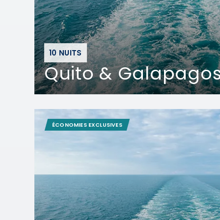
10 NUITS
Quito & Galapagos
ÉCONOMIES EXCLUSIVES