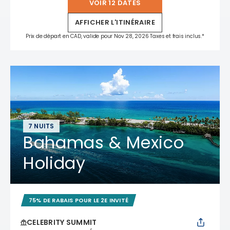
VOIR 12 DATES
AFFICHER L'ITINÉRAIRE
Prix de départ en CAD, valide pour Nov 28, 2026 Taxes et frais inclus.*
7 NUITS
Bahamas & Mexico
Holiday
75% DE RABAIS POUR LE 2E INVITÉ
CELEBRITY SUMMIT