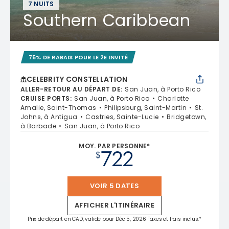
7 NUITS
Southern Caribbean
75% DE RABAIS POUR LE 2E INVITÉ
CELEBRITY CONSTELLATION
ALLER-RETOUR AU DÉPART DE
:
San Juan, à Porto Rico
CRUISE PORTS
:
San Juan, à Porto Rico
Charlotte
Amalie, Saint-Thomas
Philipsburg, Saint-Martin
St.
Johns, à Antigua
Castries, Sainte-Lucie
Bridgetown,
à Barbade
San Juan, à Porto Rico
MOY. PAR PERSONNE*
722
$
VOIR 5 DATES
AFFICHER L'ITINÉRAIRE
Prix de départ en CAD, valide pour Déc 5, 2026 Taxes et frais inclus.*