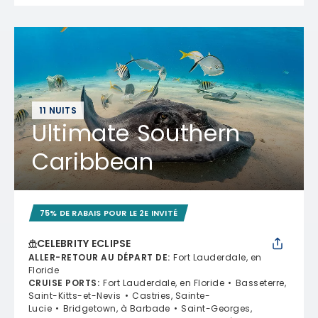
11 NUITS
Ultimate Southern
Caribbean
75% DE RABAIS POUR LE 2E INVITÉ
CELEBRITY ECLIPSE
ALLER-RETOUR AU DÉPART DE
:
Fort Lauderdale, en
Floride
CRUISE PORTS
:
Fort Lauderdale, en Floride
Basseterre,
Saint-Kitts-et-Nevis
Castries, Sainte-
Lucie
Bridgetown, à Barbade
Saint-Georges,