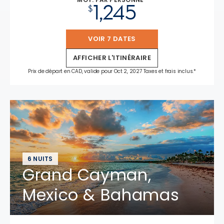
1,245
$
VOIR 7 DATES
AFFICHER L'ITINÉRAIRE
Prix de départ en CAD, valide pour Oct 2, 2027 Taxes et frais inclus.*
6 NUITS
Grand Cayman,
Mexico & Bahamas