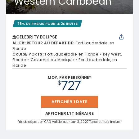
Western Caribbean
75% DE RABAIS POUR LE 2E INVITÉ
CELEBRITY ECLIPSE
ALLER-RETOUR AU DÉPART DE
:
Fort Lauderdale, en
Floride
CRUISE PORTS
:
Fort Lauderdale, en Floride
Key West,
Floride
Cozumel, au Mexique
Fort Lauderdale, en
Floride
MOY. PAR PERSONNE*
727
$
AFFICHER 1 DATE
AFFICHER L'ITINÉRAIRE
Prix de départ en CAD, valide pour Jan 3, 2027 Taxes et frais inclus.*