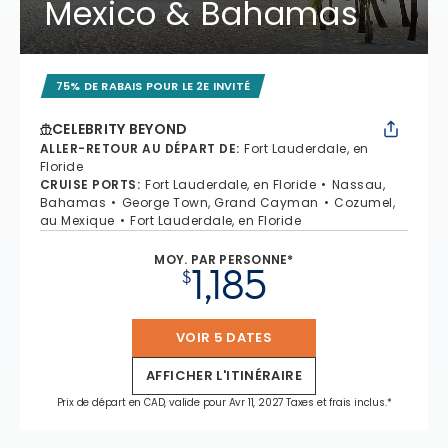
Mexico & Bahamas
75% DE RABAIS POUR LE 2E INVITÉ
CELEBRITY BEYOND
ALLER-RETOUR AU DÉPART DE
:
Fort Lauderdale, en
Floride
CRUISE PORTS
:
Fort Lauderdale, en Floride
Nassau,
Bahamas
George Town, Grand Cayman
Cozumel,
au Mexique
Fort Lauderdale, en Floride
MOY. PAR PERSONNE*
1,185
$
VOIR 5 DATES
AFFICHER L'ITINÉRAIRE
Prix de départ en CAD, valide pour Avr 11, 2027 Taxes et frais inclus.*