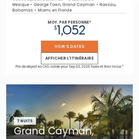
Mexique
George Town, Grand Cayman
Nassau,
Bahamas
Miami, en Floride
MOY. PAR PERSONNE*
1,052
$
VOIR 5 DATES
AFFICHER L'ITINÉRAIRE
Prix de départ en CAD, valide pour Sep 20, 2026 Taxes et frais inclus.*
7 NUITS
Grand Cayman,