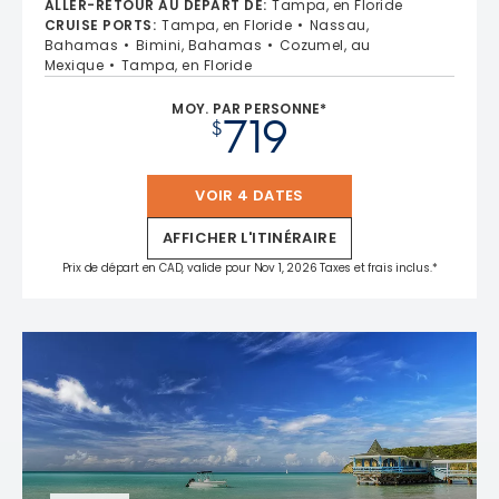
ALLER-RETOUR AU DÉPART DE
:
Tampa, en Floride
CRUISE PORTS
:
Tampa, en Floride
Nassau,
Bahamas
Bimini, Bahamas
Cozumel, au
Mexique
Tampa, en Floride
MOY. PAR PERSONNE*
719
$
VOIR 4 DATES
AFFICHER L'ITINÉRAIRE
Prix de départ en CAD, valide pour Nov 1, 2026 Taxes et frais inclus.*