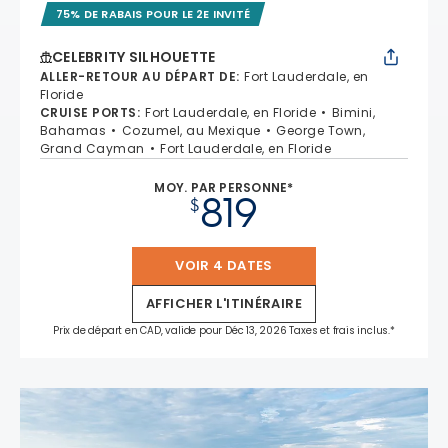
75% DE RABAIS POUR LE 2E INVITÉ
CELEBRITY SILHOUETTE
ALLER-RETOUR AU DÉPART DE
:
Fort Lauderdale, en
Floride
CRUISE PORTS
:
Fort Lauderdale, en Floride
Bimini,
Bahamas
Cozumel, au Mexique
George Town,
Grand Cayman
Fort Lauderdale, en Floride
MOY. PAR PERSONNE*
819
$
VOIR 4 DATES
AFFICHER L'ITINÉRAIRE
Prix de départ en CAD, valide pour Déc 13, 2026 Taxes et frais inclus.*