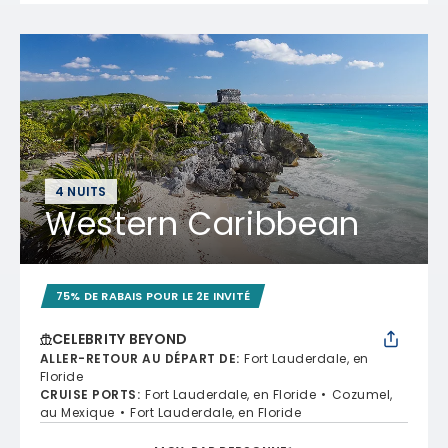
4 NUITS
Western Caribbean
75% DE RABAIS POUR LE 2E INVITÉ
CELEBRITY BEYOND
ALLER-RETOUR AU DÉPART DE
:
Fort Lauderdale, en
Floride
CRUISE PORTS
:
Fort Lauderdale, en Floride
Cozumel,
au Mexique
Fort Lauderdale, en Floride