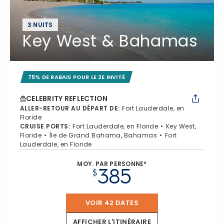
3 NUITS
Key West & Bahamas
75% DE RABAIS POUR LE 2E INVITÉ
CELEBRITY REFLECTION
ALLER-RETOUR AU DÉPART DE
:
Fort Lauderdale, en
Floride
CRUISE PORTS
:
Fort Lauderdale, en Floride
Key West,
Floride
Île de Grand Bahama, Bahamas
Fort
Lauderdale, en Floride
MOY. PAR PERSONNE*
385
$
VOIR 42 DATES
AFFICHER L'ITINÉRAIRE