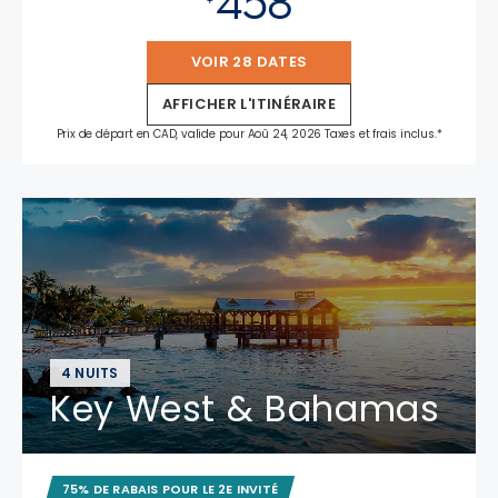
458
VOIR 28 DATES
AFFICHER L'ITINÉRAIRE
Prix de départ en CAD, valide pour Aoû 24, 2026 Taxes et frais inclus.*
4 NUITS
Key West & Bahamas
75% DE RABAIS POUR LE 2E INVITÉ