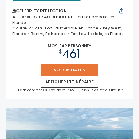
CELEBRITY REFLECTION
ALLER-RETOUR AU DÉPART DE
:
Fort Lauderdale, en
Floride
CRUISE PORTS
:
Fort Lauderdale, en Floride
Key West,
Floride
Bimini, Bahamas
Fort Lauderdale, en Floride
MOY. PAR PERSONNE*
461
$
VOIR 16 DATES
AFFICHER L'ITINÉRAIRE
Prix de départ en CAD, valide pour Aoû 31, 2026 Taxes et frais inclus.*