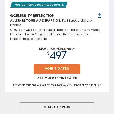
75% DE RABAIS POUR LE 2E INVITÉ
CELEBRITY REFLECTION
ALLER-RETOUR AU DÉPART DE
:
Fort Lauderdale, en
Floride
CRUISE PORTS
:
Fort Lauderdale, en Floride
Key West,
Floride
Île de Grand Bahama, Bahamas
Fort
Lauderdale, en Floride
MOY. PAR PERSONNE*
497
$
VOIR 5 DATES
AFFICHER L'ITINÉRAIRE
Prix de départ en CAD, valide pour Mai 24, 2027 Taxes et frais inclus.*
CHARGER PLUS