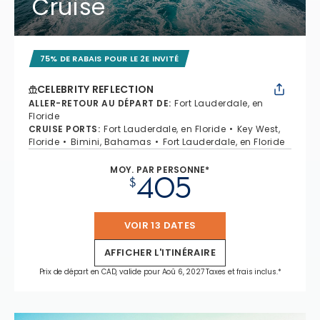
Cruise
75% DE RABAIS POUR LE 2E INVITÉ
CELEBRITY REFLECTION
ALLER-RETOUR AU DÉPART DE
:
Fort Lauderdale, en
Floride
CRUISE PORTS
:
Fort Lauderdale, en Floride
Key West,
Floride
Bimini, Bahamas
Fort Lauderdale, en Floride
MOY. PAR PERSONNE*
405
$
VOIR 13 DATES
AFFICHER L'ITINÉRAIRE
Prix de départ en CAD, valide pour Aoû 6, 2027 Taxes et frais inclus.*