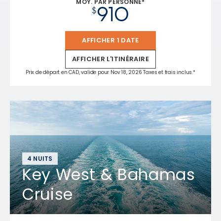
MOY. PAR PERSONNE*
910
$
AFFICHER 1 DATE
AFFICHER L'ITINÉRAIRE
Prix de départ en CAD, valide pour Nov 18, 2026 Taxes et frais inclus.*
4 NUITS
Key West & Bahamas
Cruise