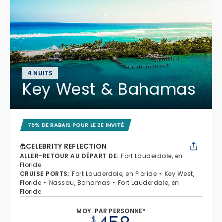
4 NUITS
Key West & Bahamas
75% DE RABAIS POUR LE 2E INVITÉ
CELEBRITY REFLECTION
ALLER-RETOUR AU DÉPART DE
:
Fort Lauderdale, en
Floride
CRUISE PORTS
:
Fort Lauderdale, en Floride
Key West,
Floride
Nassau, Bahamas
Fort Lauderdale, en
Floride
MOY. PAR PERSONNE*
$