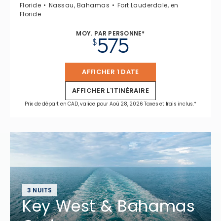
Floride
Nassau, Bahamas
Fort Lauderdale, en
Floride
MOY. PAR PERSONNE*
575
$
AFFICHER 1 DATE
AFFICHER L'ITINÉRAIRE
Prix de départ en CAD, valide pour Aoû 28, 2026 Taxes et frais inclus.*
3 NUITS
Key West & Bahamas