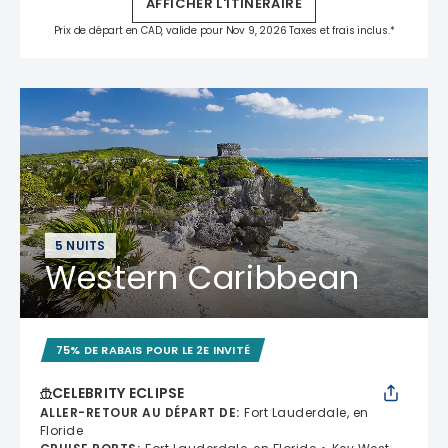
AFFICHER L'ITINÉRAIRE
Prix de départ en CAD, valide pour Nov 9, 2026 Taxes et frais inclus.*
5 NUITS
Western Caribbean
75% DE RABAIS POUR LE 2E INVITÉ
CELEBRITY ECLIPSE
ALLER-RETOUR AU DÉPART DE
:
Fort Lauderdale, en
Floride