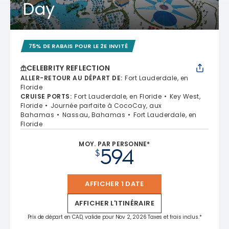
Day
75% DE RABAIS POUR LE 2E INVITÉ
CELEBRITY REFLECTION
ALLER-RETOUR AU DÉPART DE
:
Fort Lauderdale, en
Floride
CRUISE PORTS
:
Fort Lauderdale, en Floride
Key West,
Floride
Journée parfaite à CocoCay, aux
Bahamas
Nassau, Bahamas
Fort Lauderdale, en
Floride
MOY. PAR PERSONNE*
594
$
AFFICHER 1 DATE
AFFICHER L'ITINÉRAIRE
Prix de départ en CAD, valide pour Nov 2, 2026 Taxes et frais inclus.*