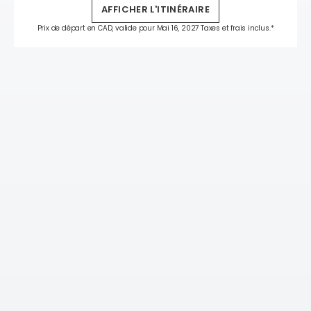
AFFICHER L'ITINÉRAIRE
Prix de départ en CAD, valide pour Mai 16, 2027 Taxes et frais inclus.*