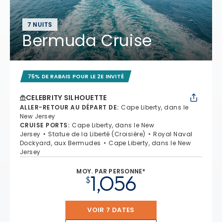
7 NUITS
Bermuda Cruise
75% DE RABAIS POUR LE 2E INVITÉ
CELEBRITY SILHOUETTE
ALLER-RETOUR AU DÉPART DE
:
Cape Liberty, dans le
New Jersey
CRUISE PORTS
:
Cape Liberty, dans le New
Jersey
Statue de la Liberté (Croisière)
Royal Naval
Dockyard, aux Bermudes
Cape Liberty, dans le New
Jersey
MOY. PAR PERSONNE*
1,056
$
VOIR 7 DATES