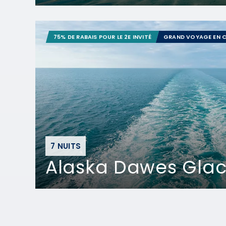
75% DE RABAIS POUR LE 2E INVITÉ
GRAND VOYAGE EN C
7 NUITS
Alaska Dawes Glaci