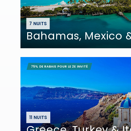
7 NUITS
Bahamas, Mexico
75% DE RABAIS POUR LE 2E INVITÉ
11 NUITS
Greece, Turkey & It