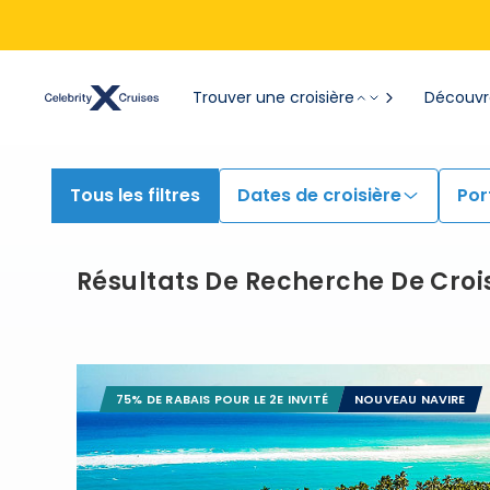
Trouver une croisière
Découvre
Tous les filtres
Dates de croisière
Por
Résultats De Recherche De Croi
75% DE RABAIS POUR LE 2E INVITÉ
NOUVEAU NAVIRE