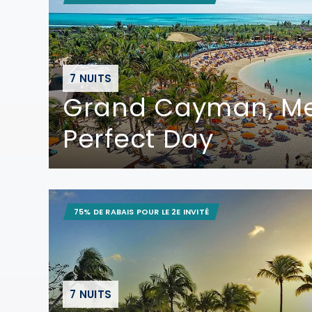
7 NUITS
Grand Cayman, Me
Perfect Day
75% DE RABAIS POUR LE 2E INVITÉ
7 NUITS