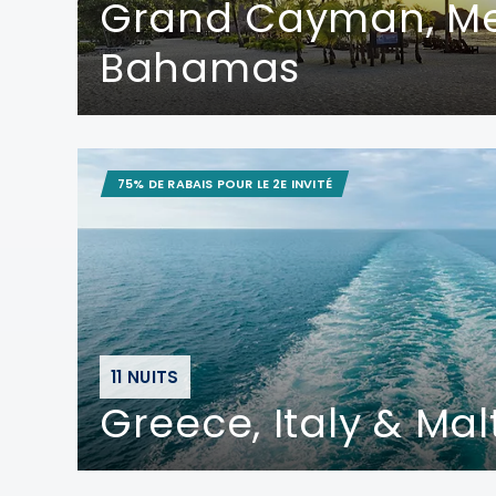
Grand Cayman, Me
Bahamas
75% DE RABAIS POUR LE 2E INVITÉ
11 NUITS
Greece, Italy & Mal