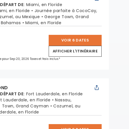
 DÉPART DE
:
Miami, en Floride
ami, en Floride
Journée parfaite à CocoCay,
zumel, au Mexique
George Town, Grand
, Bahamas
Miami, en Floride
VOIR 6 DATES
*
AFFICHER L'ITINÉRAIRE
e pour Sep 20, 2026 Taxes et frais inclus.*
OND
 DÉPART DE
:
Fort Lauderdale, en Floride
rt Lauderdale, en Floride
Nassau,
e Town, Grand Cayman
Cozumel, au
derdale, en Floride