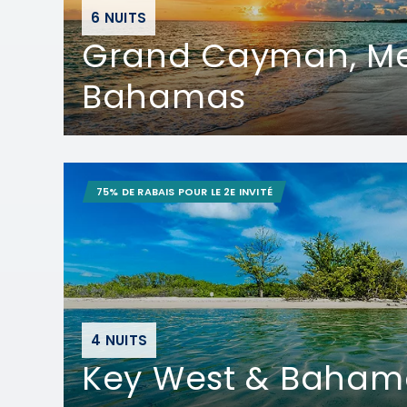
6 NUITS
Grand Cayman, Me
Bahamas
75% DE RABAIS POUR LE 2E INVITÉ
4 NUITS
Key West & Baham