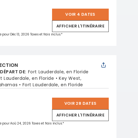
VOIR 4 DATES
*
AFFICHER L'ITINÉRAIRE
e pour Déc 13, 2026 Taxes et frais inclus.*
LECTION
 DÉPART DE
:
Fort Lauderdale, en Floride
rt Lauderdale, en Floride
Key West,
Bahamas
Fort Lauderdale, en Floride
VOIR 28 DATES
*
AFFICHER L'ITINÉRAIRE
e pour Aoû 24, 2026 Taxes et frais inclus.*